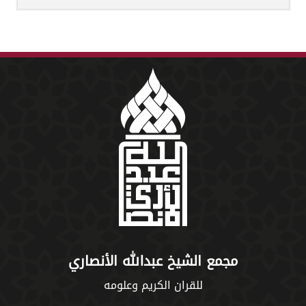
مجمع الشيخ عبدالله الأنصاري
للقران الكريم وعلومه