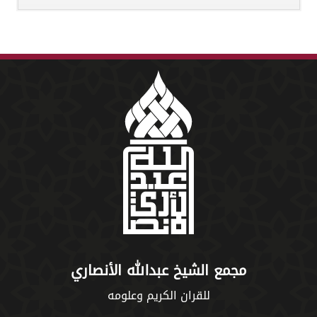
مجمع الشيخ عبدالله الأنصاري
للقران الكريم وعلومه