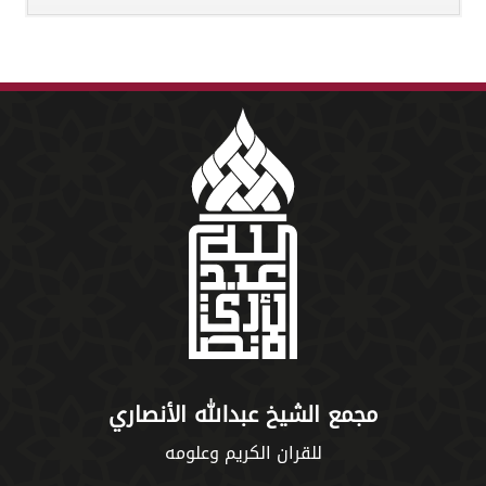
مجمع الشيخ عبدالله الأنصاري
للقران الكريم وعلومه