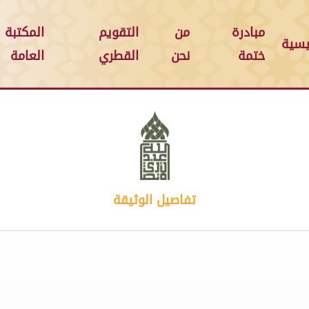
مبادرة
من
التقويم
المكتبة
يسية
ختمة
نحن
القطري
العامة
تفاصيل الوثيقة