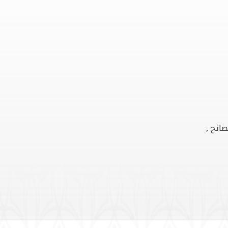
صائح ,