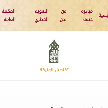
مبادرة
من
التقويم
المكتبة
يسية
ختمة
نحن
القطري
العامة
تفاصيل الوثيقة