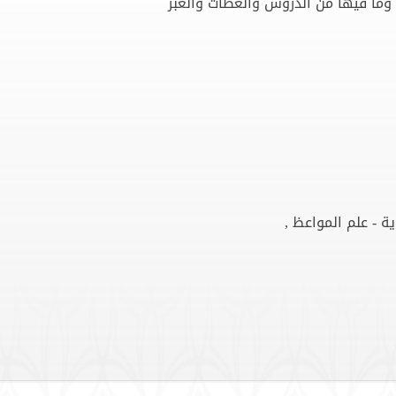
وما فيها من الدروس والعظات والعبر
ية - علم المواعظ ,