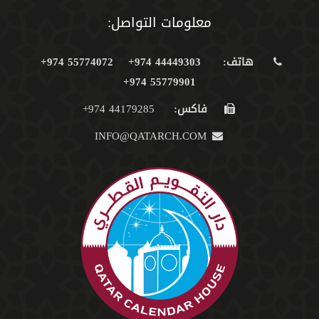
معلومات التواصل:
هاتف:
44449303 974+
55774072 974+
55779901 974+
فاكس:
44179285 974+
INFO@QATARCH.COM