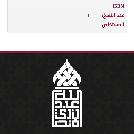
ISBN:
عدد النسخ:
1
المستخلص: