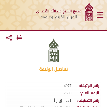
مجمع الشيخ عبدالله الأنصاري
للقران الكريم وعلومه
تفاصيل الوثيقة
رقم الوثيقة:
4977
الرقم العام:
7800
رقم التصنيف:
221 - ق ر آ