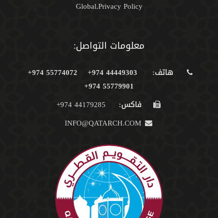
Global.Privacy Policy
معلومات التواصل:
هاتف:
44449303 974+
55774072 974+
55779901 974+
فاكس:
44179285 974+
INFO@QATARCH.COM