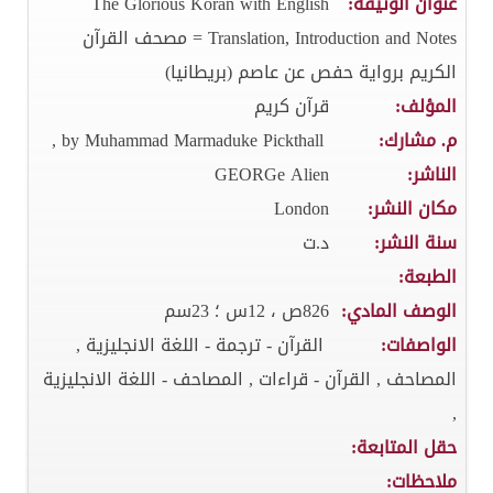
عنوان الوثيقة:
The Glorious Koran with English
Translation, Introduction and Notes = مصحف القرآن
الكريم برواية حفص عن عاصم (بريطانيا)
المؤلف:
قرآن كريم
م. مشارك:
by Muhammad Marmaduke Pickthall ,
الناشر:
GEORGe Alien
مكان النشر:
London
سنة النشر:
د.ت
الطبعة:
الوصف المادي:
826ص ، 12س ؛ 23سم
الواصفات:
القرآن - ترجمة - اللغة الانجليزية ,
المصاحف , القرآن - قراءات , المصاحف - اللغة الانجليزية
,
حقل المتابعة:
ملاحظات: