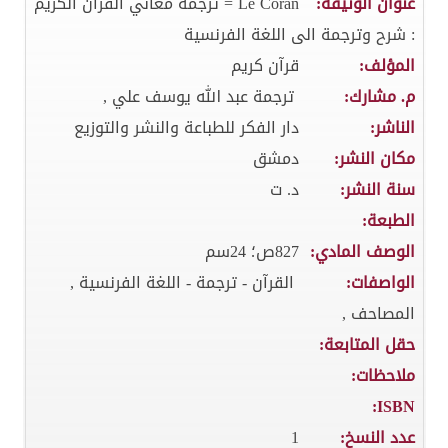
عنوان الوثيقة:
Le Coran = ترجمة معاني القرآن الكريم
: شرح وترجمة الى اللغة الفرنسية
المؤلف:
قرآن كريم
م. مشارك:
ترجمة عبد الله يوسف علي ,
الناشر:
دار الفكر للطباعة والنشر والتوزيع
مكان النشر:
دمشق
سنة النشر:
د. ت
الطبعة:
الوصف المادي:
827ص؛ 24سم
الواصفات:
القرآن - ترجمة - اللغة الفرنسية ,
المصاحف ,
حقل المتابعة:
ملاحظات:
ISBN:
عدد النسخ:
1