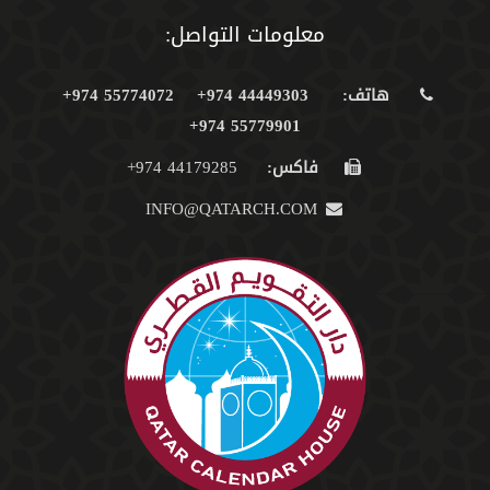
معلومات التواصل:
هاتف:
44449303 974+
55774072 974+
55779901 974+
فاكس:
44179285 974+
INFO@QATARCH.COM