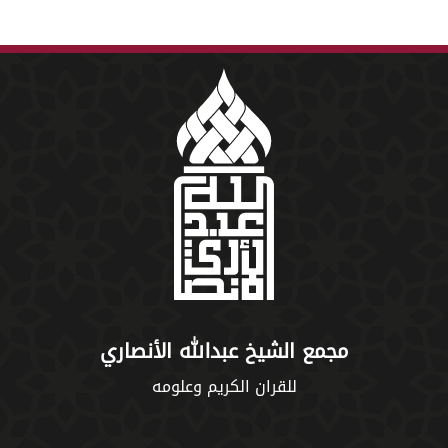
مجمع الشيخ عبدالله الأنصاري
للقران الكريم وعلومه