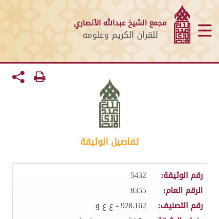
مجمع الشيخ عبدالله الأنصاري
للقران الكريم وعلومه
تفاصيل الوثيقة
رقم الوثيقة:
5432
الرقم العام:
8355
رقم التصنيف:
928.162 - ع ع و