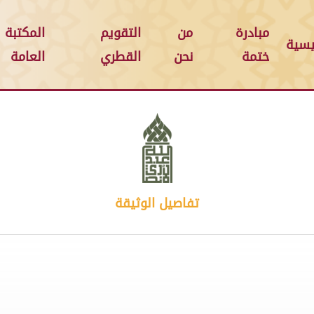
مبادرة
من
التقويم
المكتبة
يسية
ختمة
نحن
القطري
العامة
تفاصيل الوثيقة