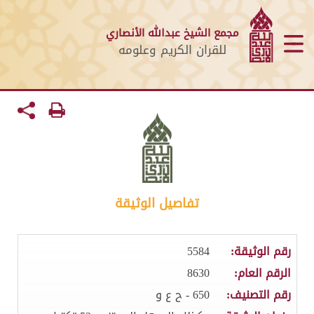
مجمع الشيخ عبدالله الأنصاري
للقران الكريم وعلومه
تفاصيل الوثيقة
رقم الوثيقة:
5584
الرقم العام:
8630
رقم التصنيف:
650 - ح ع و