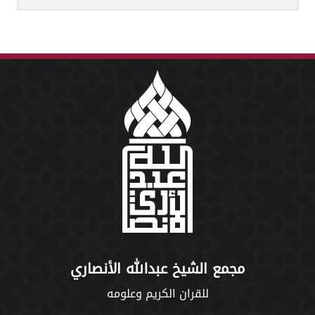
مجمع الشيخ عبدالله الأنصاري
للقران الكريم وعلومه