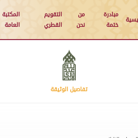
مبادرة
من
التقويم
المكتبة
يسية
ختمة
نحن
القطري
العامة
تفاصيل الوثيقة