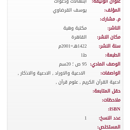
عنوان الوثيقة:
ابتهالات ودعوات
المؤلف:
يوسف القرضاوي
م. مشارك:
الناشر:
مكتبة وهبة
مكان النشر:
القاهرة
سنة النشر:
1422هـ=2001م
الطبعة:
ط1
الوصف المادي:
95 ص ؛ 20سم
الواصفات:
الادعية والاوراد , الادعية والاذكار ,
ادعية القرآن الكريم , علوم قرآن ,
حقل المتابعة:
ملاحظات:
ISBN:
عدد النسخ:
1
المستخلص: