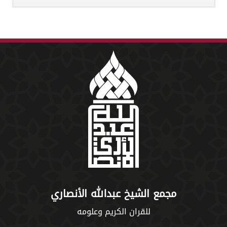
مجمع الشيخ عبدالله الأنصاري
للقران الكريم وعلومه