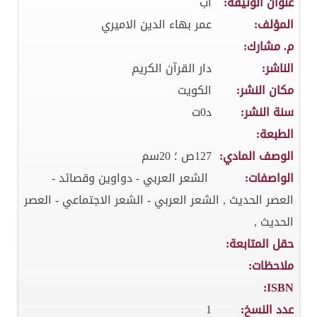
عنوان الوثيقة:
اب
المؤلف:
عمر بهاء الدين الاميري
م. مشارك:
الناشر:
دار القرآن الكريم
مكان النشر:
الكويت
سنة النشر:
د0ت
الطبعة:
الوصف المادي:
127ص ؛ 20سم
الواصفات:
الشعر العربي - دواوين وقصائد -
العصر الحديث , الشعر العربي - الشعر الاجتماعي - العصر
الحديث ,
حقل المتابعة:
ملاحظات:
ISBN:
عدد النسخ:
1