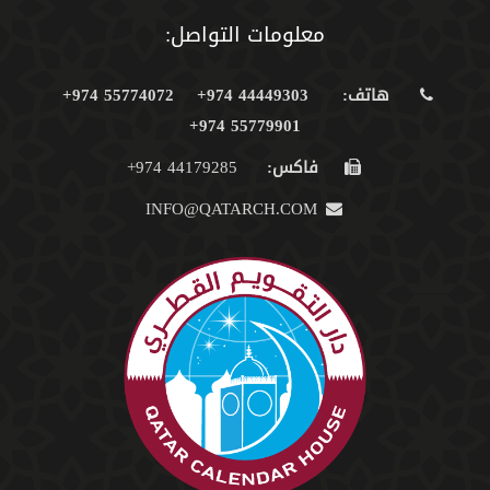
معلومات التواصل:
هاتف:
44449303 974+
55774072 974+
55779901 974+
فاكس:
44179285 974+
INFO@QATARCH.COM