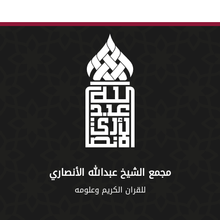
مجمع الشيخ عبدالله الأنصاري
للقران الكريم وعلومه