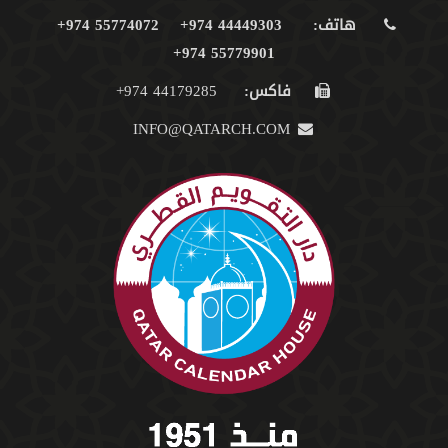
هاتف:
44449303 974+
55774072 974+
55779901 974+
فاكس:
44179285 974+
INFO@QATARCH.COM