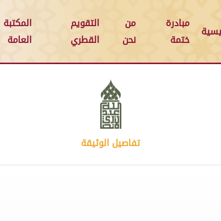
مبادرة
من
التقويم
المكتبة
يسية
ختمة
نحن
القطري
العامة
تفاصيل الوثيقة