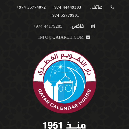
هاتف:
44449303 974+
55774072 974+
55779901 974+
فاكس:
44179285 974+
INFO@QATARCH.COM