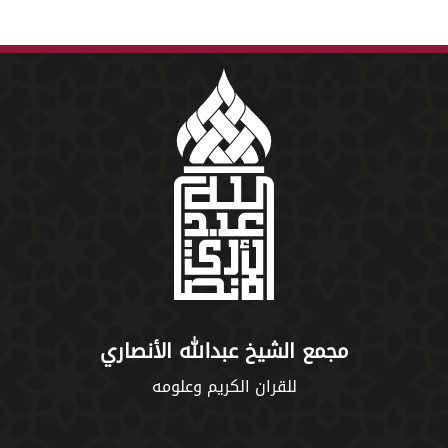
مجمع الشيخ عبدالله الأنصاري
للقران الكريم وعلومه