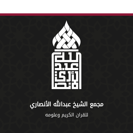
مجمع الشيخ عبدالله الأنصاري
للقران الكريم وعلومه