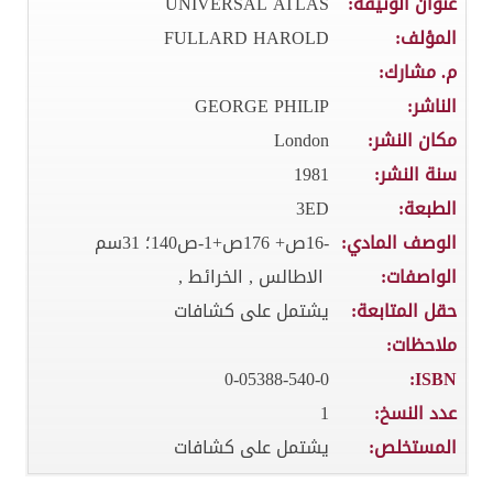
عنوان الوثيقة:
UNIVERSAL ATLAS
المؤلف:
FULLARD HAROLD
م. مشارك:
الناشر:
GEORGE PHILIP
مكان النشر:
London
سنة النشر:
1981
الطبعة:
3ED
الوصف المادي:
-16ص+ 176ص+1-ص140؛ 31سم
الواصفات:
الاطالس , الخرائط ,
حقل المتابعة:
يشتمل على كشافات
ملاحظات:
0-05388-540-0
ISBN:
عدد النسخ:
1
المستخلص:
يشتمل على كشافات