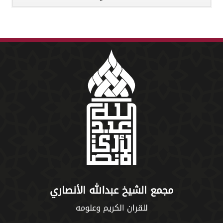
مجمع الشيخ عبدالله الأنصاري
للقران الكريم وعلومه