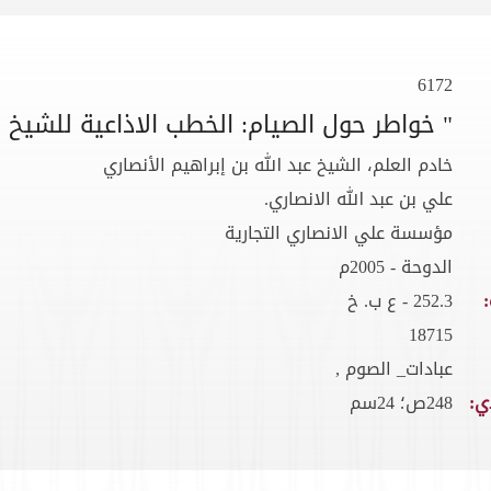
6172
" خواطر حول الصيام: الخطب الاذاعية للشيخ ا
خادم العلم، الشيخ عبد الله بن إبراهيم الأنصاري
علي بن عبد الله الانصاري.
مؤسسة علي الانصاري التجارية
الدوحة - 2005م
252.3 - ع ب. خ
18715
عبادات_ الصوم ,
ي:
248ص؛ 24سم