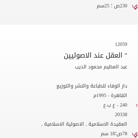
ي:
230ص ؛ 25سم
12059
" العقل عند الاصوليين
عبد العظيم محمود الديب
دار الوفاء للطباعة والنشر والتوزيع
القاهرة - 1995م
240 - ع ب.ع
20338
العقيدة الاسلامية , الاصولية الاسلامية ,
ي:
78ص؛18 سم