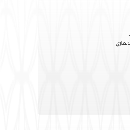
انصاري