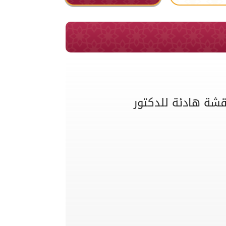
اقشة هادئة للدكتور