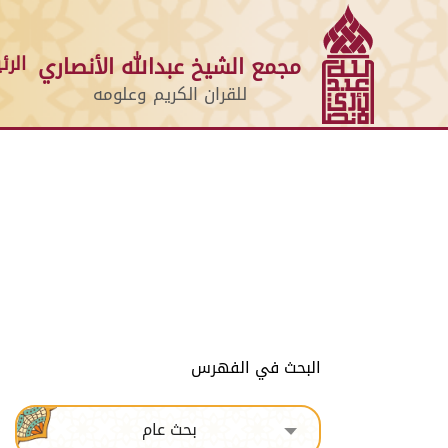
الرئ
مجمع الشيخ عبدالله الأنصاري
للقران الكريم وعلومه
البحث في الفهرس
بحث عام