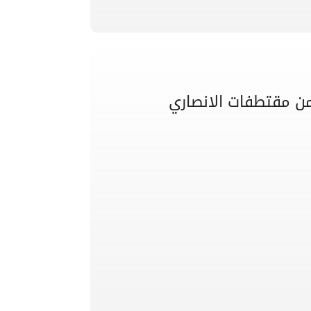
 من مقتطفات الانصاري