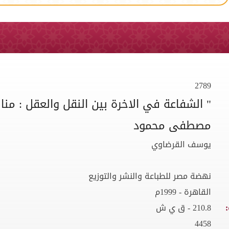
2789
" الشفاعة في الاخرة بين النقل والعقل : من
مصطفى محمود
يوسف القرضاوي
نهضة مصر للطباعة والنشر والتوزيع
القاهرة - 1999م
210.8 - ق ي ش
4458