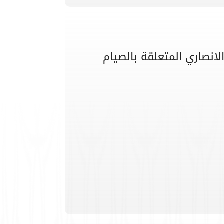
لانصاري المتعلقة بالصيام