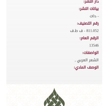
دار النشر:
بيانات النشر:
- د0ت
رقم التصنيف:
811.052 - ف ط.ف
الرقم العام:
13546
الواصفات:
الشعر العربي ,
الوصف المادي: