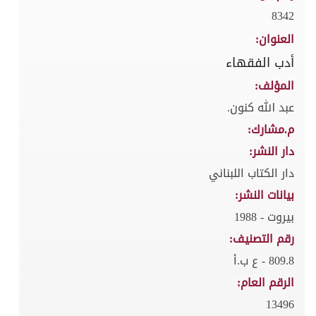
8342
العنوان:
أدب الفقهاء
المؤلف:
عبد الله كنون.
م.مشارك:
دار النشر:
دار الكتاب اللبناني
بيانات النشر:
بيروت - 1988
رقم التصنيف:
809.8 - ع ب.أ
الرقم العام:
13496