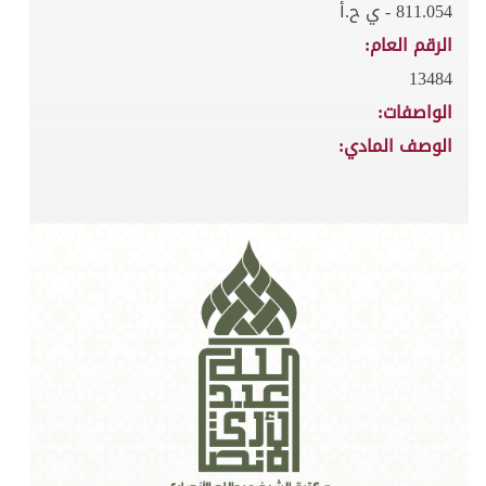
811.054 - ي ح.أ
الرقم العام:
13484
الواصفات:
الوصف المادي: