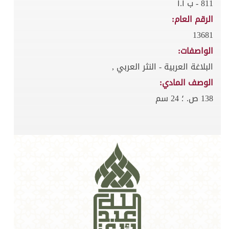
811 - ب أ.أ
الرقم العام:
13681
الواصفات:
البلاغة العربية - النثر العربي ,
الوصف المادي:
138 ص. ؛ 24 سم