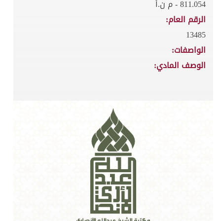
811.054 - م ن.أ
الرقم العام:
13485
الواصفات:
الوصف المادي: