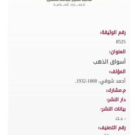
رقم الوثيقة:
8525
العنوان:
أسواق الذهب
المؤلف:
أحمد شوقي، 1868-1932.
م.مشارك:
دار النشر:
بيانات النشر:
- د.ت
رقم التصنيف: