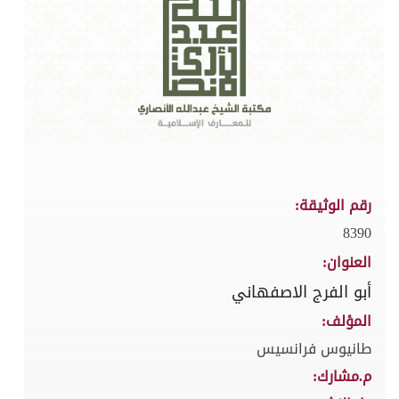
رقم الوثيقة:
8390
العنوان:
أبو الفرج الاصفهاني
المؤلف:
طانيوس فرانسيس
م.مشارك: