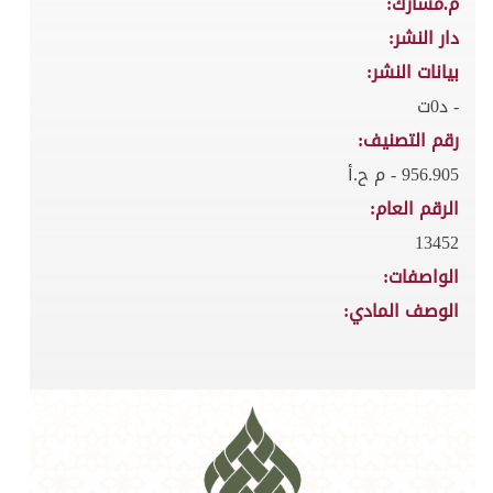
م.مشارك:
دار النشر:
بيانات النشر:
- د0ت
رقم التصنيف:
956.905 - م ح.أ
الرقم العام:
13452
الواصفات:
الوصف المادي: