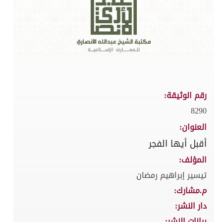
رقم الوثيقة:
8290
العنوان:
أقبل أيها الفجر
المؤلف:
تيسير إبراهيم رمضان
م.مشارك:
دار النشر:
بيانات النشر: