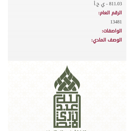
811.03 - ي ح.أ
الرقم العام:
13481
الواصفات:
الوصف المادي: