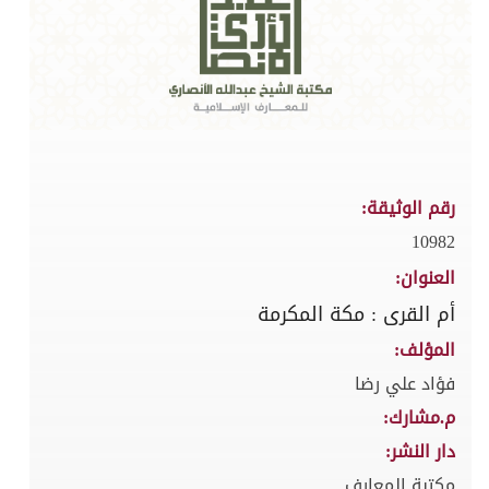
رقم الوثيقة:
10982
العنوان:
أم القرى : مكة المكرمة
المؤلف:
فؤاد علي رضا
م.مشارك:
دار النشر:
مكتبة المعارف