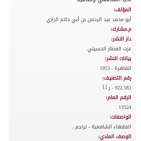
المؤلف:
أبو محمد عبد الرحمن بن أبي حاتم الرازي
م.مشارك:
دار النشر:
عزت العطار الحسيني
بيانات النشر:
القاهرة - 1953
رقم التصنيف:
922.583 - ر أ.أ
الرقم العام:
13524
الواصفات:
الفقهاء الشافعية - تراجم ,
الوصف المادي: