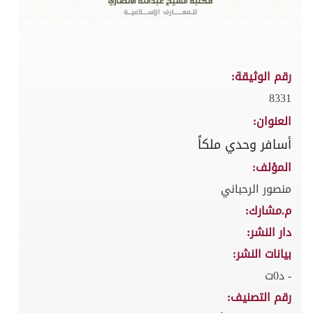
رقم الوثيقة:
8331
العنوان:
أسافر وحدي ملكاً
المؤلف:
منصور الرحباني
م.مشارك:
دار النشر:
بيانات النشر:
- د0ت
رقم التصنيف: