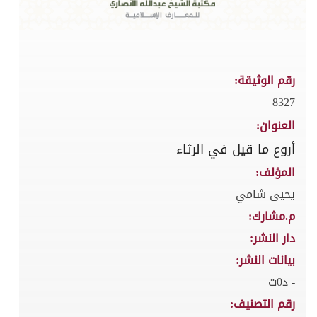
رقم الوثيقة:
8327
العنوان:
أروع ما قيل في الرثاء
المؤلف:
يحيى شامي
م.مشارك:
دار النشر:
بيانات النشر:
- د0ت
رقم التصنيف: