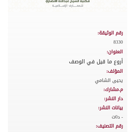
رقم الوثيقة:
8330
العنوان:
أروع ما قيل في الوصف
المؤلف:
يحيى الشامي
م.مشارك:
دار النشر:
بيانات النشر:
- د0ت
رقم التصنيف: