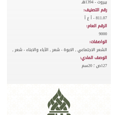
بيروت - 1394هـ
رقم التصنيف:
811.07 - أ ع أ
الرقم العام:
9000
الواصفات:
الشعر الاجتماعي , الابوة - شعر , الآباء والابناء - شعر ,
الوصف المادي:
127ص ؛ 20سم