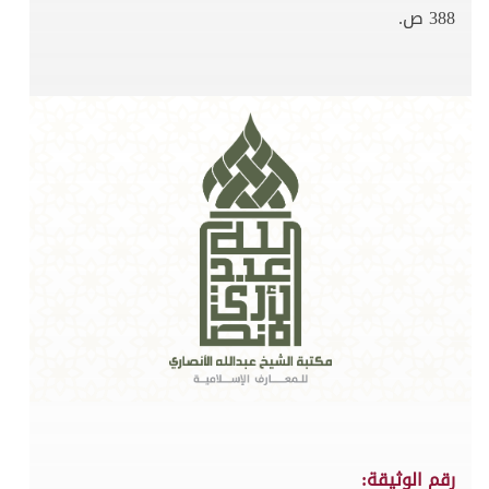
388 ص.
رقم الوثيقة: