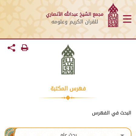
مجمع الشيخ عبدالله الأنصاري
للقران الكريم وعلومه
فهرس المكتبة
البحث في الفهرس
بحث عام