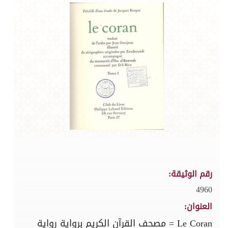
رقم الوثيقة:
4960
العنوان:
Le Coran = مصحف القرآن الكريم برواية رواية