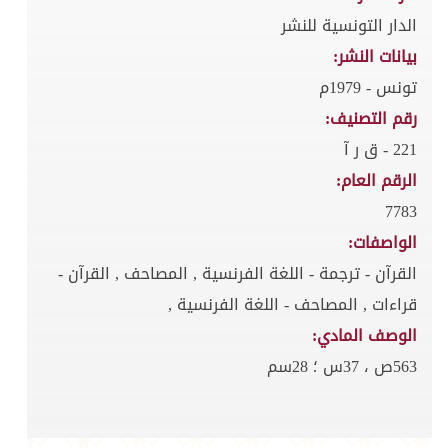
الدار التونسية للنشر
بيانات النشر:
تونس - 1979م
رقم التصنيف:
221 - ق ر آ
الرقم العام:
7783
الواصفات:
القرآن - ترجمة - اللغة الفرنسية , المصاحف , القرآن -
قراءات , المصاحف - اللغة الفرنسية ,
الوصف المادي:
563ص ، 37س ؛ 28سم