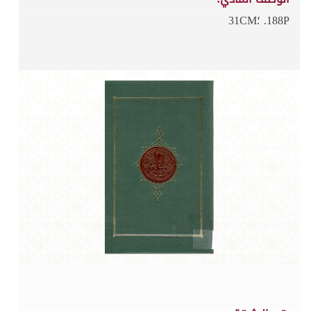
188P. ؛31CM