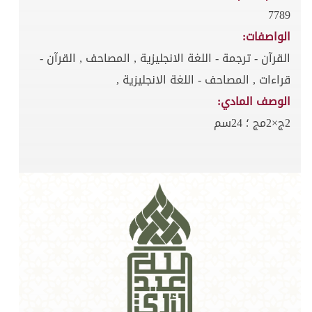
7789
الواصفات:
القرآن - ترجمة - اللغة الانجليزية , المصاحف , القرآن -
قراءات , المصاحف - اللغة الانجليزية ,
الوصف المادي:
2ج×2مج ؛ 24سم