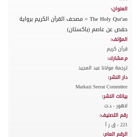
العنوان:
The Holy Qur'an = مصحف القرآن الكريم برواية
حفص عن عاصم (باكستان)
المؤلف:
قرآن كريم
م.مشارك:
ترجمة مولانا عبد المجيد
دار النشر:
Markazi Seerat Committee
بيانات النشر:
لاهور - د.ت
رقم التصنيف:
221 - ق ر آ
الرقم العام: