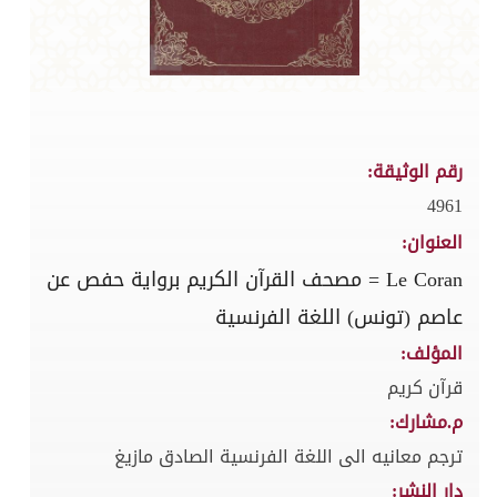
رقم الوثيقة:
4961
العنوان:
Le Coran = مصحف القرآن الكريم برواية حفص عن
عاصم (تونس) اللغة الفرنسية
المؤلف:
قرآن كريم
م.مشارك:
ترجم معانيه الى اللغة الفرنسية الصادق مازيغ
دار النشر: