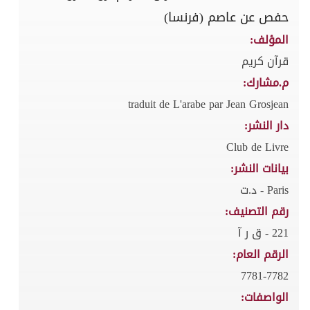
حفص عن عاصم (فرنسا)
المؤلف:
قرآن كريم
م.مشارك:
traduit de L'arabe par Jean Grosjean
دار النشر:
Club de Livre
بيانات النشر:
Paris - د.ت
رقم التصنيف:
221 - ق ر آ
الرقم العام:
7781-7782
الواصفات: