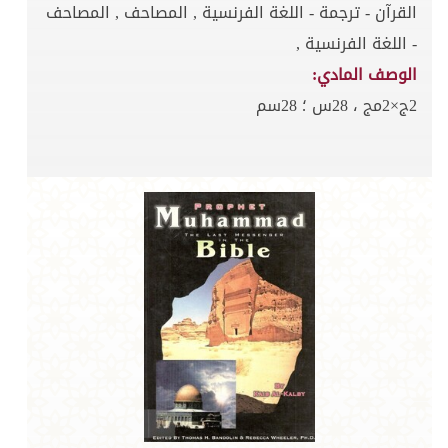
القرآن - ترجمة - اللغة الفرنسية , المصاحف , المصاحف
- اللغة الفرنسية ,
الوصف المادي:
2ج×2مج ، 28س ؛ 28سم