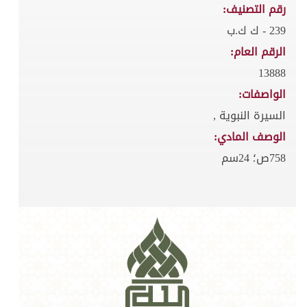
رقم التصنيف:
239 - ك ك.ب
الرقم العام:
13888
الواصفات:
السيرة النبوية ,
الوصف المادي:
758ص؛ 24سم