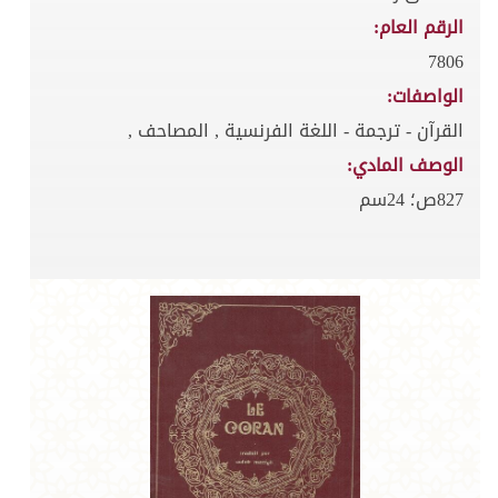
الرقم العام:
7806
الواصفات:
القرآن - ترجمة - اللغة الفرنسية , المصاحف ,
الوصف المادي:
827ص؛ 24سم