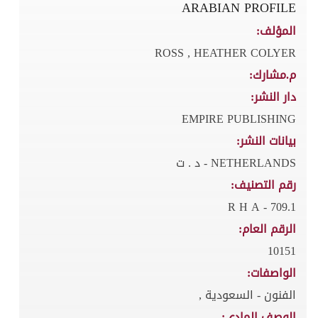
ARABIAN PROFILE
المؤلف:
ROSS , HEATHER COLYER
م.مشارك:
دار النشر:
EMPIRE PUBLISHING
بيانات النشر:
NETHERLANDS - د . ت
رقم التصنيف:
709.1 - R H A
الرقم العام:
10151
الواصفات:
الفنون - السعودية ,
الوصف المادي: