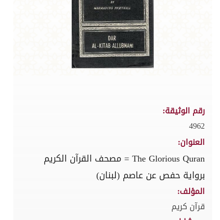
رقم الوثيقة:
4962
العنوان:
The Glorious Quran = مصحف القرآن الكريم
برواية حفص عن عاصم (لبنان)
المؤلف:
قرآن كريم