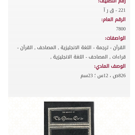
رقم التصنيف:
221 - ق ر آ
الرقم العام:
7800
الواصفات:
القرآن - ترجمة - اللغة الانجليزية , المصاحف , القرآن -
قراءات , المصاحف - اللغة الانجليزية ,
الوصف المادي:
826ص ، 12س ؛ 23سم