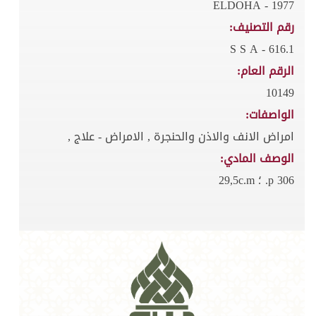
ELDOHA - 1977
رقم التصنيف:
616.1 - S S A
الرقم العام:
10149
الواصفات:
امراض الانف والاذن والحنجرة , الامراض - علاج ,
الوصف المادي:
306 p. ؛ 29,5c.m