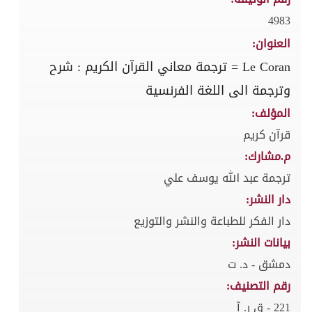
4983
العنوان:
Le Coran = ترجمة معاني القرآن الكريم : شرح
وترجمة الى اللغة الفرنسية
المؤلف:
قرآن كريم
م.مشارك:
ترجمة عبد الله يوسف علي
دار النشر:
دار الفكر للطباعة والنشر والتوزيع
بيانات النشر:
دمشق - د. ت
رقم التصنيف:
221 - ق ر. آ