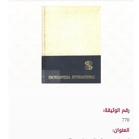
رقم الوثيقة:
770
العنوان: