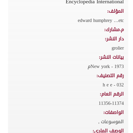
Encyclopedia International
المؤلف:
edward humphrey …etc
م.مشارك:
دار النشر:
grolier
بيانات النشر:
New york - 1973م
رقم التصنيف:
032 - h e e
الرقم العام:
11356-11374
الواصفات:
الموسوعات ,
الوصف المادي: