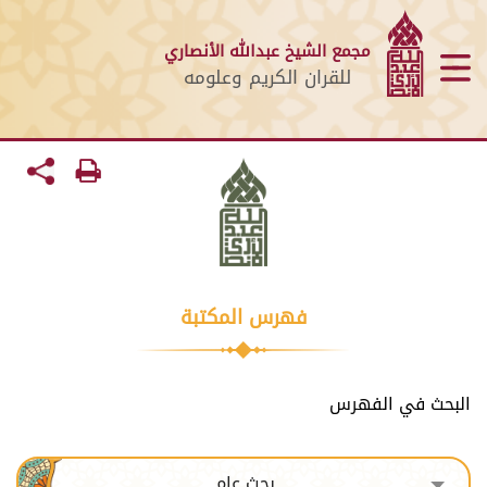
مجمع الشيخ عبدالله الأنصاري
للقران الكريم وعلومه
فهرس المكتبة
البحث في الفهرس
بحث عام