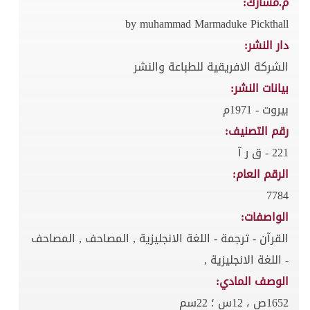
م.مشارك:
by muhammad Marmaduke Pickthall
دار النشر:
الشركة الافريقية للطباعة والنشر
بيانات النشر:
بيروت - 1971م
رقم التصنيف:
221 - ق ر آ
الرقم العام:
7784
الواصفات:
القرآن - ترجمة - اللغة الانجليزية , المصاحف , المصاحف
- اللغة الانجليزية ,
الوصف المادي:
1652ص ، 12س ؛ 22سم