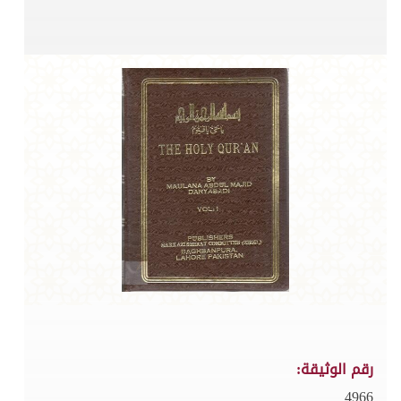
رقم الوثيقة:
4966