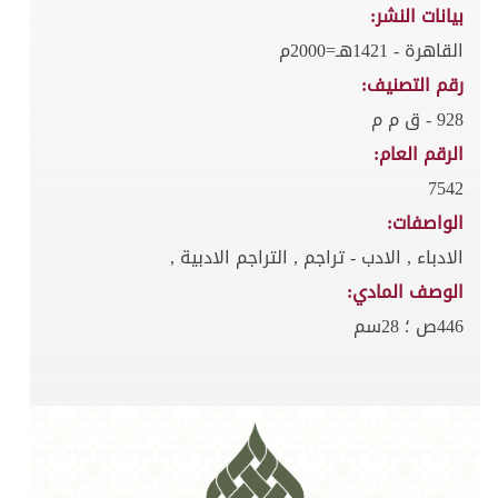
بيانات النشر:
القاهرة - 1421هـ=2000م
رقم التصنيف:
928 - ق م م
الرقم العام:
7542
الواصفات:
الادباء , الادب - تراجم , التراجم الادبية ,
الوصف المادي:
446ص ؛ 28سم