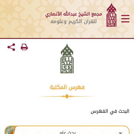
مجمع الشيخ عبدالله الأنصاري
للقران الكريم وعلومه
فهرس المكتبة
البحث في الفهرس
بحث عام