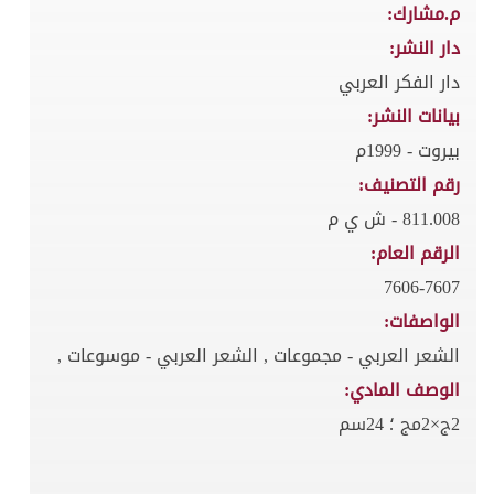
م.مشارك:
دار النشر:
دار الفكر العربي
بيانات النشر:
بيروت - 1999م
رقم التصنيف:
811.008 - ش ي م
الرقم العام:
7606-7607
الواصفات:
الشعر العربي - مجموعات , الشعر العربي - موسوعات ,
الوصف المادي:
2ج×2مج ؛ 24سم