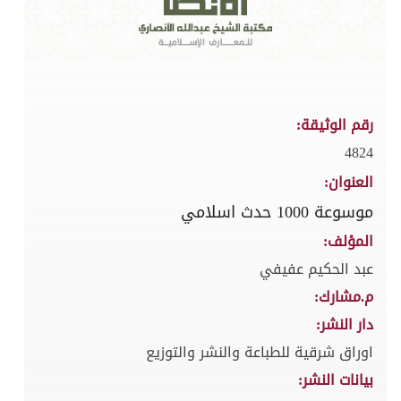
رقم الوثيقة:
4824
العنوان:
موسوعة 1000 حدث اسلامي
المؤلف:
عبد الحكيم عفيفي
م.مشارك:
دار النشر:
اوراق شرقية للطباعة والنشر والتوزيع
بيانات النشر: