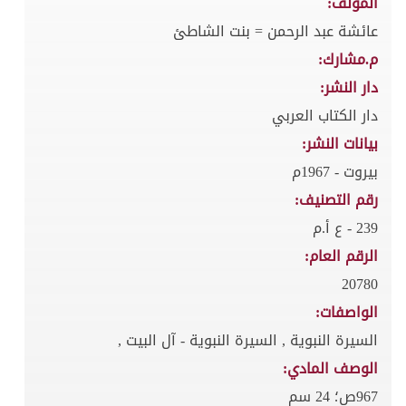
المؤلف:
عائشة عبد الرحمن = بنت الشاطئ
م.مشارك:
دار النشر:
دار الكتاب العربي
بيانات النشر:
بيروت - 1967م
رقم التصنيف:
239 - ع أ.م
الرقم العام:
20780
الواصفات:
السيرة النبوية , السيرة النبوية - آل البيت ,
الوصف المادي:
967ص؛ 24 سم