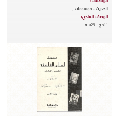
الواصفات:
الحديث - موسوعات ,
الوصف المادي:
11مج ؛ 29سم