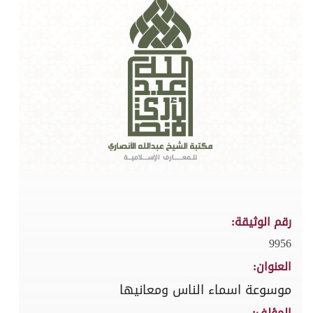
رقم الوثيقة:
9956
العنوان:
موسوعة اسماء الناس ومعانيها
المؤلف: