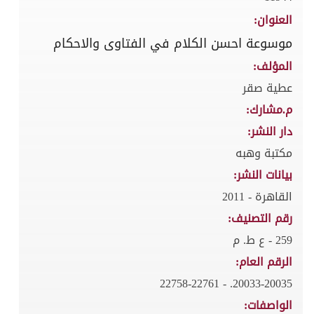
العنوان:
موسوعة احسن الكلام في الفتاوى والاحكام
المؤلف:
عطية صقر
م.مشارك:
دار النشر:
مكتبة وهبه
بيانات النشر:
القاهرة - 2011
رقم التصنيف:
259 - ع ط. م
الرقم العام:
20033-20035. - 22758-22761
الواصفات: