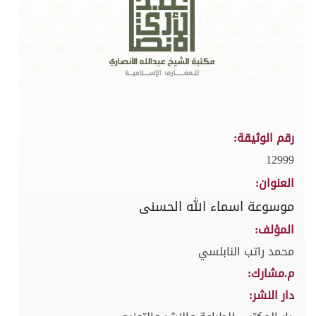
رقم الوثيقة:
12999
العنوان:
موسوعة اسماء الله الحسنى
المؤلف:
محمد راتب النابلسي
م.مشارك:
دار النشر: