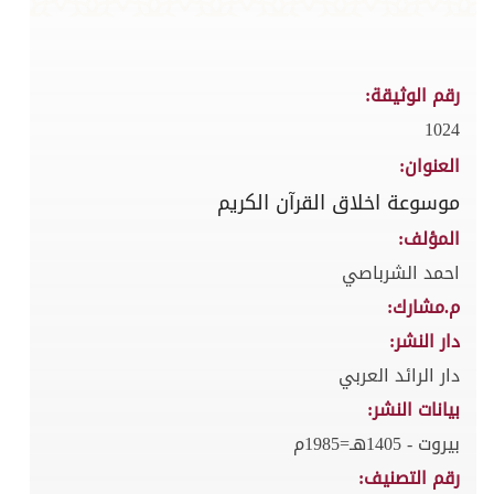
رقم الوثيقة:
1024
العنوان:
موسوعة اخلاق القرآن الكريم
المؤلف:
احمد الشرباصي
م.مشارك:
دار النشر:
دار الرائد العربي
بيانات النشر:
بيروت - 1405هـ=1985م
رقم التصنيف: