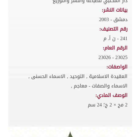
دار المكتبي للطباعة والنشر والتوزيع
بيانات النشر:
دمشق - 2003
رقم التصنيف:
241 - ن أ. م
الرقم العام:
23025 - 23026
الواصفات:
العقيدة الاسلامية , التوحيد , الاسماء الحسنى ,
الاسماء والصفات - معاجم ,
الوصف المادي:
2 مج × 2 ج؛ 24 سم