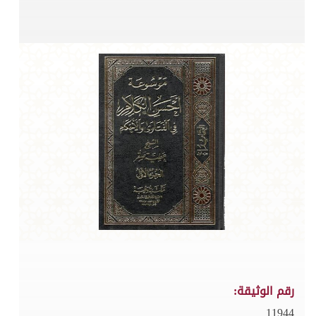
رقم الوثيقة:
11944