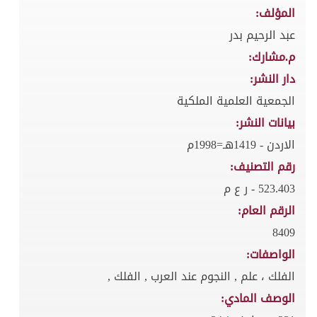
المؤلف:
عبد الرحيم بدر
م.مشارك:
دار النشر:
الجمعية العلمية الملكية
بيانات النشر:
الاردن - 1419هـ=1998م
رقم التصنيف:
523.403 - ر ع م
الرقم العام:
8409
الواصفات:
الفلك ، علم , النجوم عند العرب , الفلك ,
الوصف المادي: