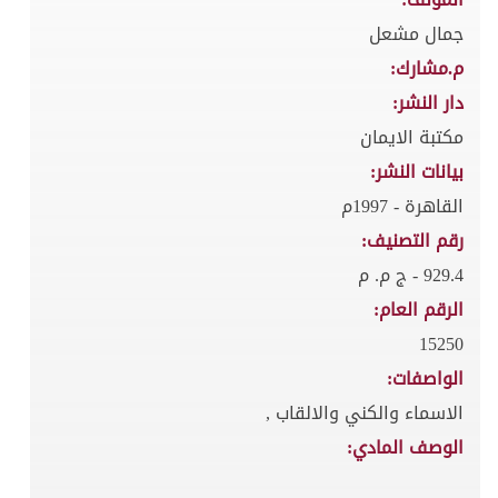
جمال مشعل
م.مشارك:
دار النشر:
مكتبة الايمان
بيانات النشر:
القاهرة - 1997م
رقم التصنيف:
929.4 - ج م. م
الرقم العام:
15250
الواصفات:
الاسماء والكني والالقاب ,
الوصف المادي: