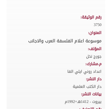
رقم الوثيقة:
3750
العنوان:
موسوعة اعلام الفلسفة العرب والاجانب
المؤلف:
جورج نخل
م.مشارك:
اعداد روني ايلي الفا
دار النشر:
دار الكتب العلمية
بيانات النشر:
بيروت - 1412هـ=1992م