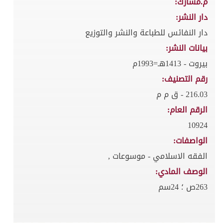
م.مشارك:
دار النشر:
دار النفائس للطباعة والنشر والتوزيع
بيانات النشر:
بيروت - 1413هـ=1993م
رقم التصنيف:
216.03 - ق م م
الرقم العام:
10924
الواصفات:
الفقه الاسلامي - موسوعات ,
الوصف المادي:
263ص ؛ 24سم