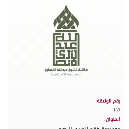
رقم الوثيقة:
139
العنوان:
موسوعة فقه الحسن البصري