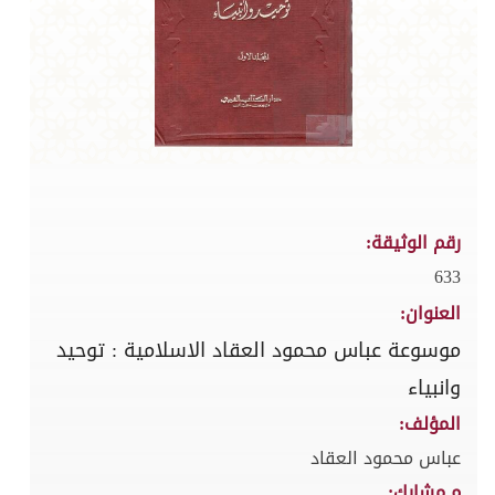
رقم الوثيقة:
633
العنوان:
موسوعة عباس محمود العقاد الاسلامية : توحيد
وانبياء
المؤلف:
عباس محمود العقاد
م.مشارك: