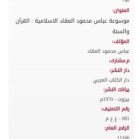
740
العنوان:
موسوعة عباس محمود العقاد الاسلامية : القرآن
والسنة
المؤلف:
عباس محمود العقاد
م.مشارك:
دار النشر:
دار الكتاب العربي
بيانات النشر:
بيروت - 1970م
رقم التصنيف:
081 - ع ع م
الرقم العام:
11166