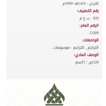
الاردن - 1419هـ=1999م
رقم التصنيف:
920 - ب خ م
الرقم العام:
13289
الواصفات:
التراجم , التراجم - موسوعات ,
الوصف المادي:
320ص ؛ 25سم