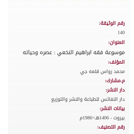
رقم الوثيقة:
140
العنوان:
موسوعة فقه ابراهيم النخعي : عصره وحياته
المؤلف:
محمد رواس قلعه جي
م.مشارك:
دار النشر:
دار النفائس للطباعة والنشر والتوزيع
بيانات النشر:
بيروت - 1406هـ=1986م
رقم التصنيف: