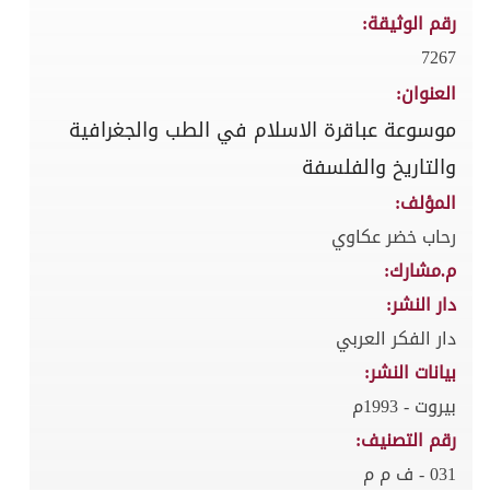
رقم الوثيقة:
7267
العنوان:
موسوعة عباقرة الاسلام في الطب والجغرافية
والتاريخ والفلسفة
المؤلف:
رحاب خضر عكاوي
م.مشارك:
دار النشر:
دار الفكر العربي
بيانات النشر:
بيروت - 1993م
رقم التصنيف:
031 - ف م م