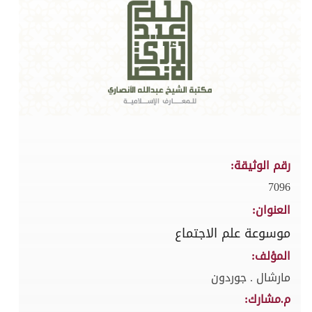
رقم الوثيقة:
7096
العنوان:
موسوعة علم الاجتماع
المؤلف:
مارشال . جوردون
م.مشارك: