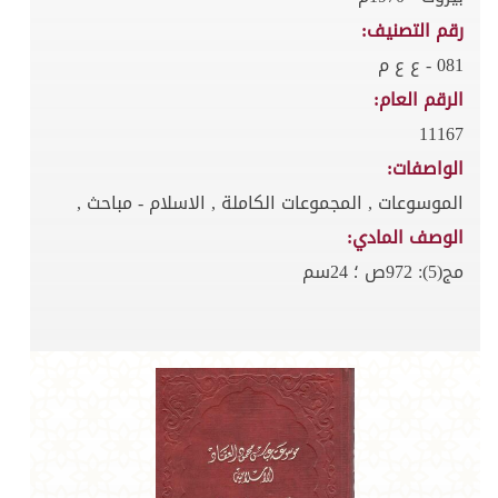
رقم التصنيف:
081 - ع ع م
الرقم العام:
11167
الواصفات:
الموسوعات , المجموعات الكاملة , الاسلام - مباحث ,
الوصف المادي:
مج(5): 972ص ؛ 24سم