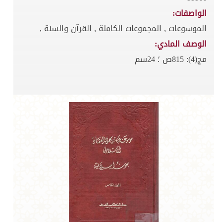
الواصفات:
الموسوعات , المجموعات الكاملة , القرآن والسنة ,
الوصف المادي:
مج(4): 815ص ؛ 24سم