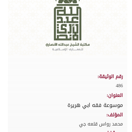
رقم الوثيقة:
486
العنوان:
موسوعة فقه ابي هريرة
المؤلف:
محمد رواس قلعه جي