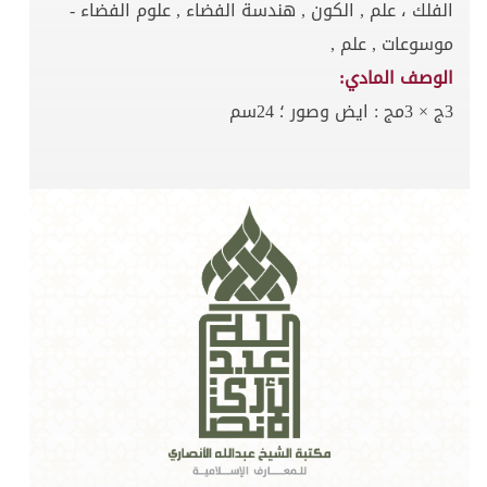
الفلك ، علم , الكون , هندسة الفضاء , علوم الفضاء -
موسوعات , علم ,
الوصف المادي:
3ج × 3مج : ايض وصور ؛ 24سم