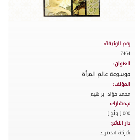
رقم الوثيقة:
7464
العنوان:
موسوعة عالم المرأة
المؤلف:
محمد فؤاد ابراهيم
م.مشارك:
000 [ وأخ ]
دار النشر:
شركة ايديتريد