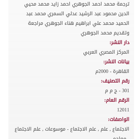
ترجمة محمد احمد الجوهري احمد زايد محمد محيي
الدين محمود عبد الرشيد عدلي السمري محمد عبد
الحميد محمد علي ابراهيم هناء الجوهري مراجعة
وتقديم محمد الجوهري
دار النشر:
المركز المصري العربي
بيانات النشر:
القاهرة - 2000م
رقم التصنيف:
301 - ج م م
الرقم العام:
12011
الواصفات:
الاجتماع , علم , علم الاجتماع - موسوعات , علم الاجتماع
- معاجم ,