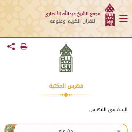
مجمع الشيخ عبدالله الأنصاري
للقران الكريم وعلومه
فهرس المكتبة
البحث في الفهرس
بحث عام