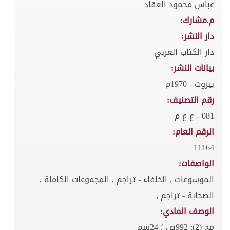
عباس محمود العقاد
م.مشارك:
دار النشر:
دار الكتاب العربي
بيانات النشر:
بيروت - 1970م
رقم التصنيف:
081 - ع ع م
الرقم العام:
11164
الواصفات:
الموسوعات , الخلفاء - تراجم , المجموعات الكاملة ,
الصحابة - تراجم ,
الوصف المادي:
مج (2): 992ص ؛ 24سم