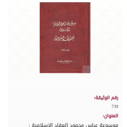
رقم الوثيقة:
739
العنوان:
موسوعة عباس محمود العقاد الاسلامية :