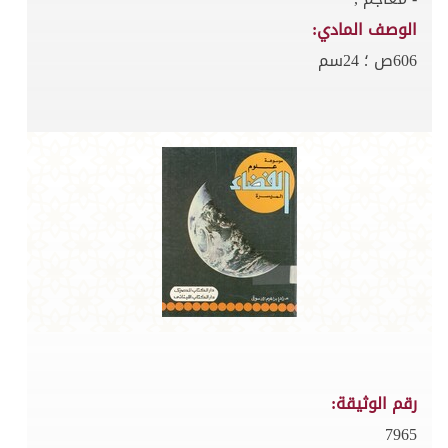
الوصف المادي:
606ص ؛ 24سم
رقم الوثيقة:
7965