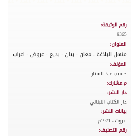
رقم الوثيقة:
9365
العنوان:
منهل البلاغة : معان - بيان - بديع - عروض - اعراب
المؤلف:
حسيب عبد الستار
م.مشارك:
دار النشر:
دار الكتاب اللبناني
بيانات النشر:
بيروت - 1971م
رقم التصنيف: