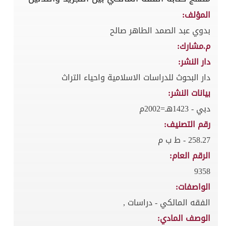
المؤلف:
بدوي عبد الصمد الطاهر صالح
م.مشارك:
دار النشر:
دار البحوث للدراسات الاسلامية واحياء التراث
بيانات النشر:
دبي - 1423هـ=2002م
رقم التصنيف:
258.27 - ط ب م
الرقم العام:
9358
الواصفات:
الفقه المالكي - دراسات ,
الوصف المادي: