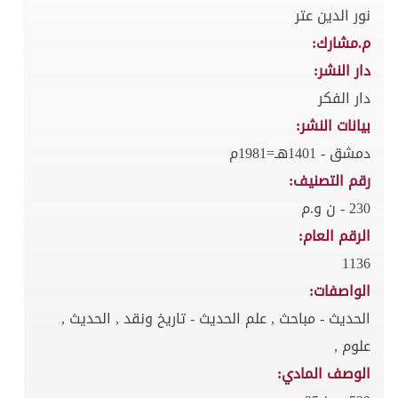
نور الدين عتر
م.مشارك:
دار النشر:
دار الفكر
بيانات النشر:
دمشق - 1401هـ=1981م
رقم التصنيف:
230 - ن و.م
الرقم العام:
1136
الواصفات:
الحديث - مباحث , علم الحديث - تاريخ ونقد , الحديث ,
علوم ,
الوصف المادي: