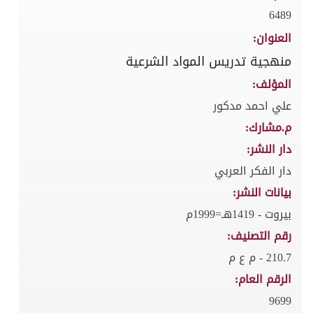
6489
العنوان:
منهجية تدريس المواد الشرعية
المؤلف:
علي احمد مدكور
م.مشارك:
دار النشر:
دار الفكر العربي
بيانات النشر:
بيروت - 1419هـ=1999م
رقم التصنيف:
210.7 - م ع م
الرقم العام:
9699