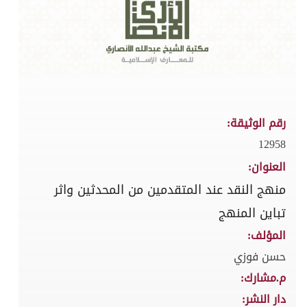
رقم الوثيقة:
12958
العنوان:
منهج النقد عند المتقدمين من المحدثين واثر
تباين المنهج
المؤلف:
حسن فوزي
م.مشارك:
دار النشر: