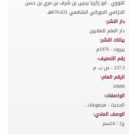
النووي . ابو زكريا يحيى بن شرف بن مري بن حسن
الحزامي الحوراني الشافعي 631-676هـ
دار النشر:
دار العلم للملايين
بيانات النشر:
بيروت - 1970م
رقم التصنيف:
237.3 - ص ب. م
الرقم العام:
10690
الواصفات:
الحديث - مجموعات ,
الوصف المادي:
ج2 ؛ 24سم