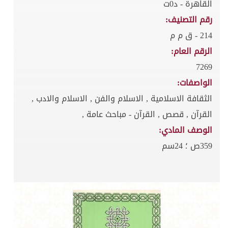
القاهرة - د0ت
رقم التصنيف:
214 - ق م م
الرقم العام:
7269
الواصفات:
الثقافة الاسلامية , الاسلام والفن , الاسلام والادب ,
القرآن , قصص , القرآن - مباحث عامة ,
الوصف المادي:
359ص ؛ 24سم