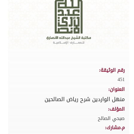
رقم الوثيقة:
451
العنوان:
منهل الواردين شرح رياض الصالحين
المؤلف:
صبحي الصالح
م.مشارك: