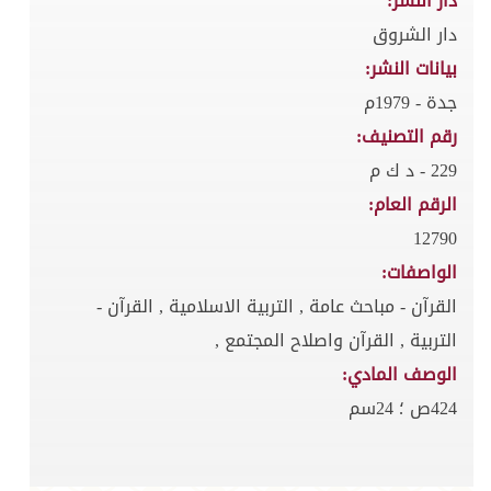
دار النشر:
دار الشروق
بيانات النشر:
جدة - 1979م
رقم التصنيف:
229 - د ك م
الرقم العام:
12790
الواصفات:
القرآن - مباحث عامة , التربية الاسلامية , القرآن -
التربية , القرآن واصلاح المجتمع ,
الوصف المادي:
424ص ؛ 24سم