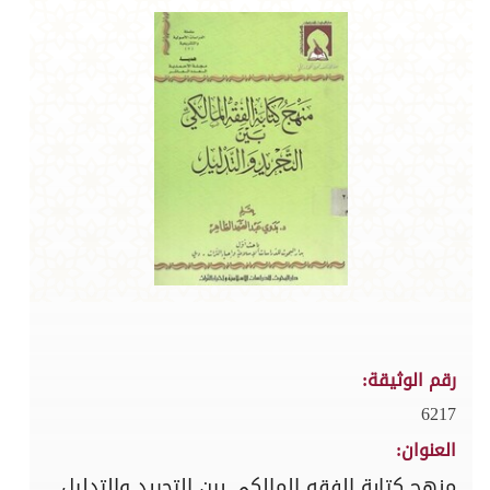
رقم الوثيقة:
6217
العنوان:
منهج كتابة الفقه المالكي بين التجريد والتدليل