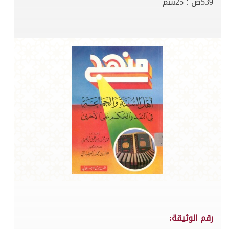
539ص ؛ 25سم
رقم الوثيقة: