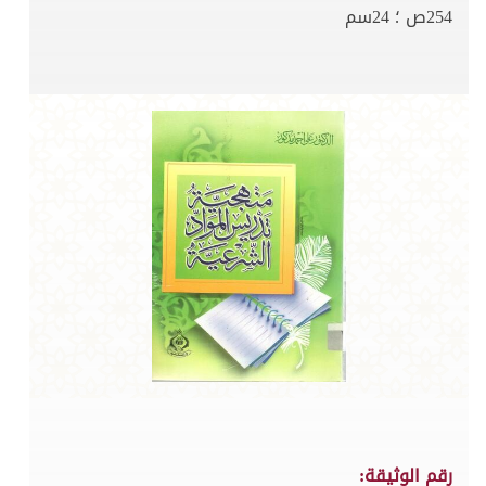
254ص ؛ 24سم
رقم الوثيقة: