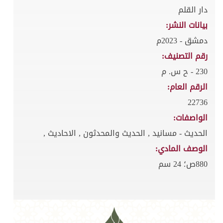
دار القلم
بيانات النشر:
دمشق - 2023م
رقم التصنيف:
230 - ح س. م
الرقم العام:
22736
الواصفات:
الحديث - مسانيد , الحديث والمحدثون , الاحاديث ,
الوصف المادي:
880ص؛ 24 سم