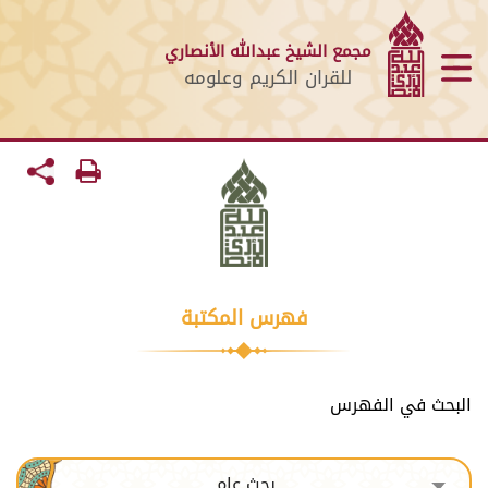
مجمع الشيخ عبدالله الأنصاري
للقران الكريم وعلومه
فهرس المكتبة
البحث في الفهرس
بحث عام