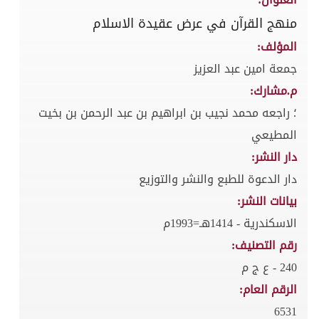
منهج القرآن في عرض عقيدة الاسلام
المؤلف:
جمعة امين عبد العزيز
م.مشارك:
؛ راجعه محمد نجيب بن ابراهيم بن عبد الرحمن بن بخيت
المطيعي
دار النشر:
دار الدعوة للطبع والنشر والتوزيع
بيانات النشر:
الاسكندرية - 1414هـ=1993م
رقم التصنيف:
240 - ع ج م
الرقم العام:
6531