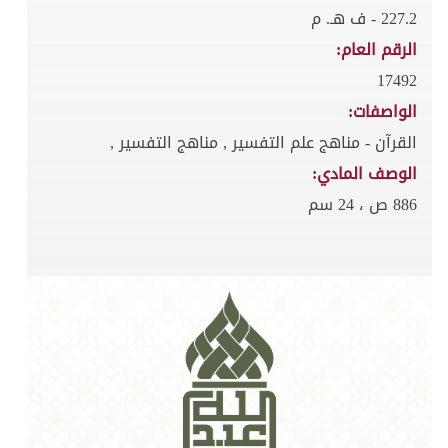
227.2 - ف هـ. م
الرقم العام:
17492
الواصفات:
القرآن - مناهج علم التفسير , مناهج التفسير ,
الوصف المادي:
886 ص ، 24 سم