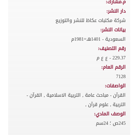
م.مشارك:
دار النشر:
شركة مكتبات عكاظ للنشر والتوزيع
بيانات النشر:
السعودية - 1401هـ=1981م
رقم التصنيف:
229.37 - ع ع م
الرقم العام:
7128
الواصفات:
القرآن - مباحث عامة , التربية الاسلامية , القرآن -
التربية , علوم قرآن ,
الوصف المادي:
245ص ؛ 24سم