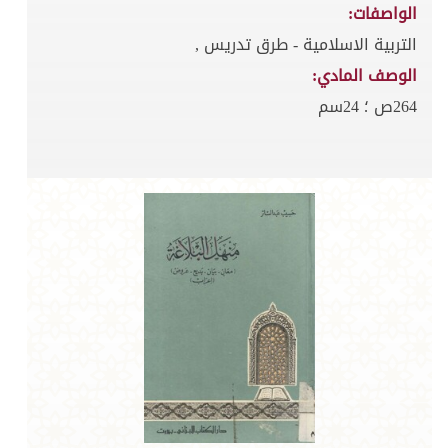
الواصفات:
التربية الاسلامية - طرق تدريس ,
الوصف المادي:
264ص ؛ 24سم